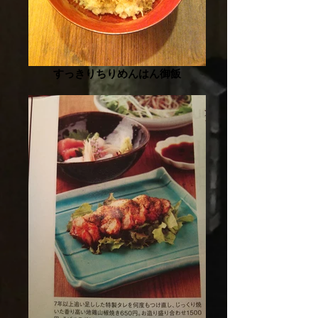
すっきりちりめんはん御飯