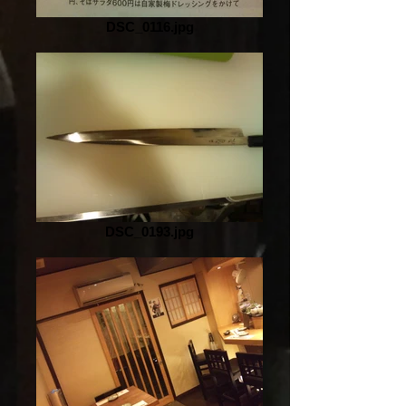
DSC_0116.jpg
DSC_0193.jpg