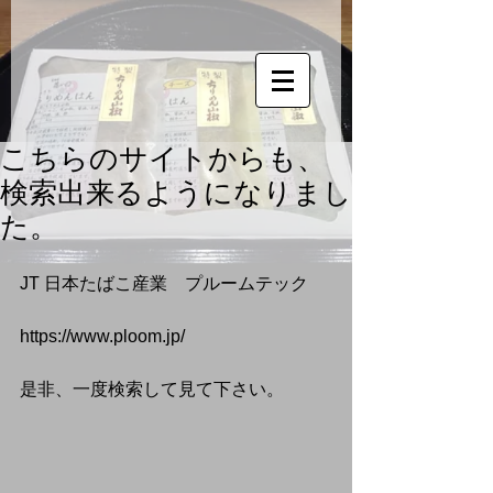
こちらのサイトからも、
検索出来るようになりまし
た。
JT 日本たばこ産業　プルームテック
https://www.ploom.jp/
是非、一度検索して見て下さい。