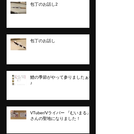
包丁のお話し2
包丁のお話し
鱧の季節がやって参りましたぁ〜
♪
VTuber/Vライバー 『むいまる』
さんの聖地になりました！