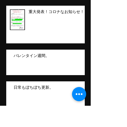
重大発表！コロナなお知らせ！！
バレンタイン週間。
日常もぼちぼち更新。
Follow Us