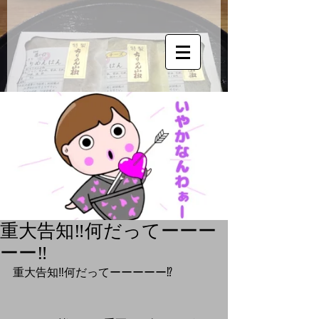
重大告知‼️何だってーーー
ーー‼️
重大告知‼️何だってーーーーー⁉️