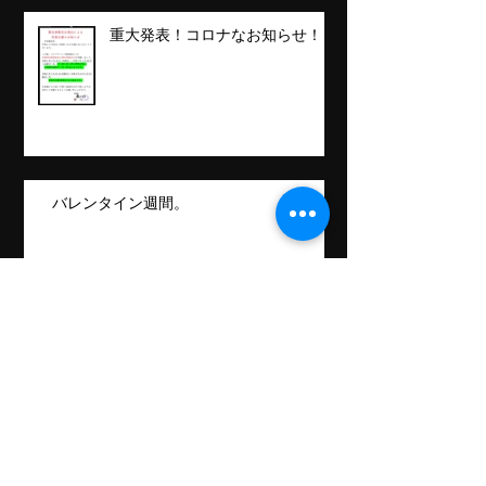
重大発表！コロナなお知らせ！！
バレンタイン週間。
日常もぼちぼち更新。
Follow Us