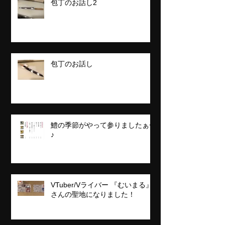
包丁のお話し2
包丁のお話し
鱧の季節がやって参りましたぁ〜
♪
VTuber/Vライバー 『むいまる』
さんの聖地になりました！