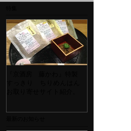
特集
『京酒房 藤かわ』特製
すっきり ちりめんはん
お取り寄せサイト紹介。
最新のお知らせ