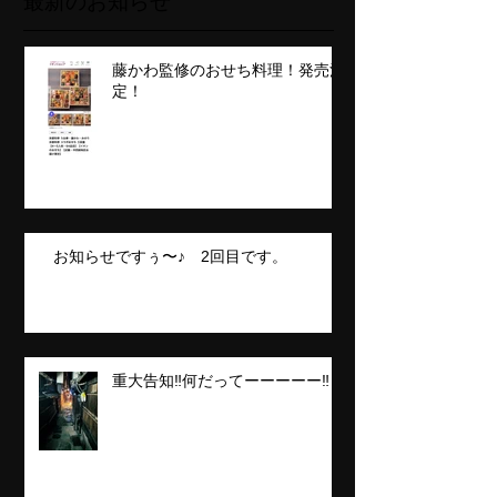
最新のお知らせ
藤かわ監修のおせち料理！発売決
定！
お知らせですぅ〜♪ 2回目です。
重大告知‼️何だってーーーーー‼️