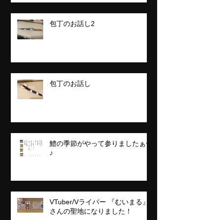
包丁のお話し2
包丁のお話し
鱧の季節がやって参りましたぁ〜
♪
VTuber/Vライバー 『むいまる』
さんの聖地になりました！