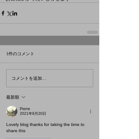
1件のコメント
コメントを追加…
最新順
Pierre
2021年8月20日
Lovely blog thanks for taking the time to 
share this