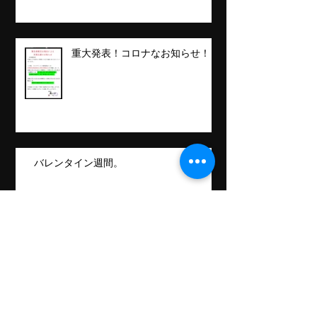
重大発表！コロナなお知らせ！！
バレンタイン週間。
日常もぼちぼち更新。
Follow Us