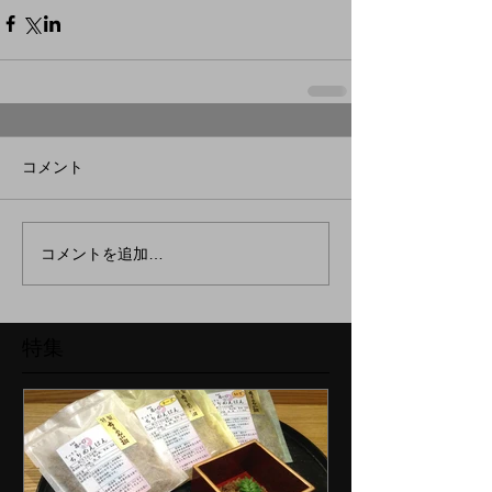
コメント
コメントを追加…
特集