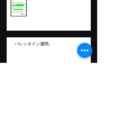
バレンタイン週間。
日常もぼちぼち更新。
Follow Us