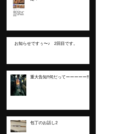
お知らせですぅ〜♪ 2回目です。
重大告知‼️何だってーーーーー‼️
包丁のお話し2